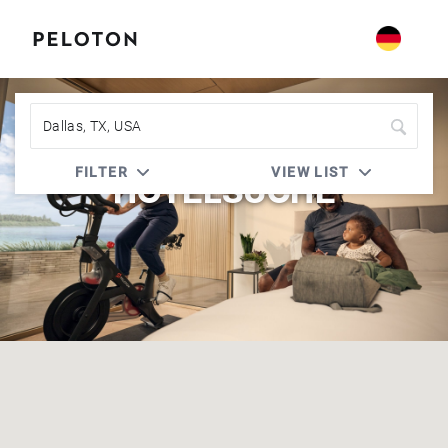
FILTER
VIEW LIST
HOTELSUCHE