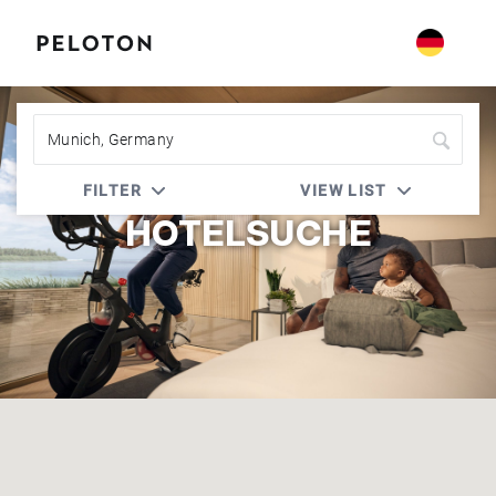
Peloton | Marriott Bonvoy
FILTER
VIEW LIST
HOTELSUCHE