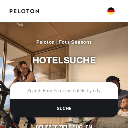
Peloton | Four Seasons
HOTELSUCHE
SUCHE
BELIEBTE ZIELE SUCHEN