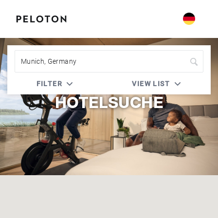
Peloton | Accor Live Limitless (ALL)
FILTER
VIEW LIST
HOTELSUCHE